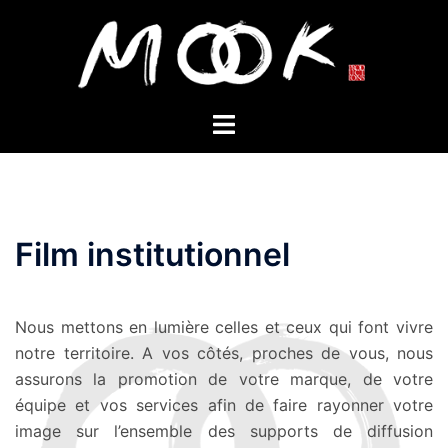
Aller
au
contenu
Ouvrir/fermer
le
menu
Film institutionnel
Nous mettons en lumière celles et ceux qui font vivre
notre territoire. A vos côtés, proches de vous, nous
assurons la promotion de votre marque, de votre
équipe et vos services afin de faire rayonner votre
image sur l’ensemble des supports de diffusion