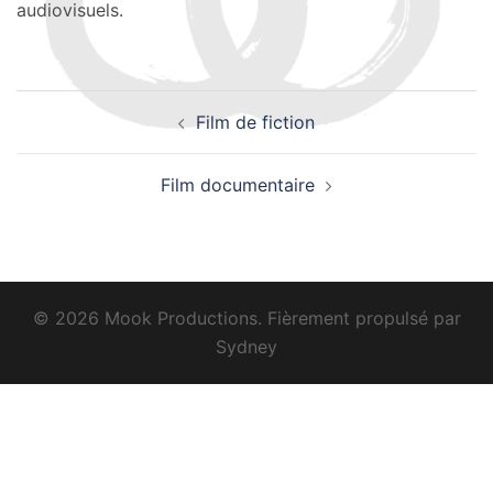
audiovisuels.
Navigation
Film de fiction
d’article
Film documentaire
© 2026 Mook Productions. Fièrement propulsé par
Sydney